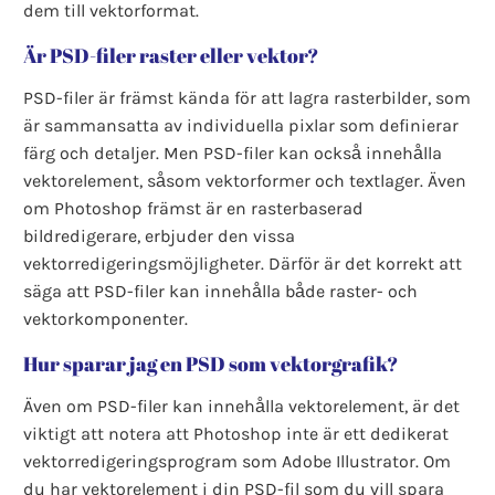
dem till vektorformat.
Är PSD-filer raster eller vektor?
PSD-filer är främst kända för att lagra rasterbilder, som
är sammansatta av individuella pixlar som definierar
färg och detaljer. Men PSD-filer kan också innehålla
vektorelement, såsom vektorformer och textlager. Även
om Photoshop främst är en rasterbaserad
bildredigerare, erbjuder den vissa
vektorredigeringsmöjligheter. Därför är det korrekt att
säga att PSD-filer kan innehålla både raster- och
vektorkomponenter.
Hur sparar jag en PSD som vektorgrafik?
Även om PSD-filer kan innehålla vektorelement, är det
viktigt att notera att Photoshop inte är ett dedikerat
vektorredigeringsprogram som Adobe Illustrator. Om
du har vektorelement i din PSD-fil som du vill spara