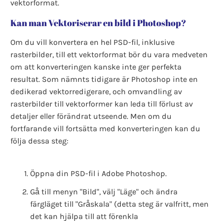
vektorformat.
Kan man Vektoriserar en bild i Photoshop?
Om du vill konvertera en hel PSD-fil, inklusive
rasterbilder, till ett vektorformat bör du vara medveten
om att konverteringen kanske inte ger perfekta
resultat. Som nämnts tidigare är Photoshop inte en
dedikerad vektorredigerare, och omvandling av
rasterbilder till vektorformer kan leda till förlust av
detaljer eller förändrat utseende. Men om du
fortfarande vill fortsätta med konverteringen kan du
följa dessa steg:
Öppna din PSD-fil i Adobe Photoshop.
Gå till menyn "Bild", välj "Läge" och ändra
färgläget till "Gråskala" (detta steg är valfritt, men
det kan hjälpa till att förenkla