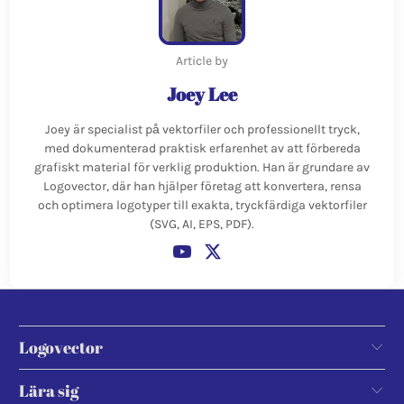
Article by
Joey Lee
Joey är specialist på vektorfiler och professionellt tryck,
med dokumenterad praktisk erfarenhet av att förbereda
grafiskt material för verklig produktion. Han är grundare av
Logovector, där han hjälper företag att konvertera, rensa
och optimera logotyper till exakta, tryckfärdiga vektorfiler
(SVG, AI, EPS, PDF).
Logovector
Lära sig