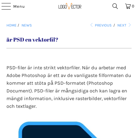
0
Menu
HOME
/
NEWS
PREVIOUS
/
NEXT
är PSD en vektorfil?
PSD-filer är inte strikt vektorfiler. När du arbetar med
Adobe Photoshop är ett av de vanligaste filformaten du
kommer att stöta på PSD-formatet (Photoshop
Document). PSD-filer är mångsidiga och kan lagra en
mängd information, inklusive rasterbilder, vektorfiler
och textlager.