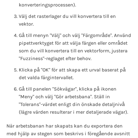
konverteringsprocessen).
Välj det rasterlager du vill konvertera till en
vektor.
Gå till menyn "Välj" och välj "Färgområde". Använd
pipettverktyget för att välja färgen eller området
som du vill konvertera till en vektorform, justera
"Fuzziness"-reglaget efter behov.
Klicka på "OK" för att skapa ett urval baserat på
det valda färgintervallet.
Gå till panelen "Sökvägar", klicka på ikonen
"Meny" och välj "Gör arbetsbana". Ställ in
"Tolerans"-värdet enligt din önskade detaljnivå
(lägre värden resulterar i mer detaljerade vägar).
När arbetsbanan har skapats kan du exportera den
med hjälp av stegen som beskrivs i föregående avsnitt