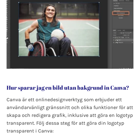
Hur sparar jag en bild utan bakgrund in Canva?
Canva är ett onlinedesignverktyg som erbjuder ett
användarvänligt gränssnitt och olika funktioner för att
skapa och redigera grafik, inklusive att göra en logotyp
transparent. Följ dessa steg för att göra din logotyp
transparent i Canva: