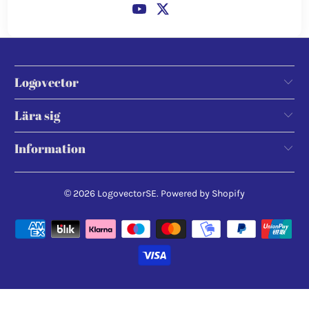
Logovector
Lära sig
Information
© 2026
LogovectorSE
.
Powered by Shopify