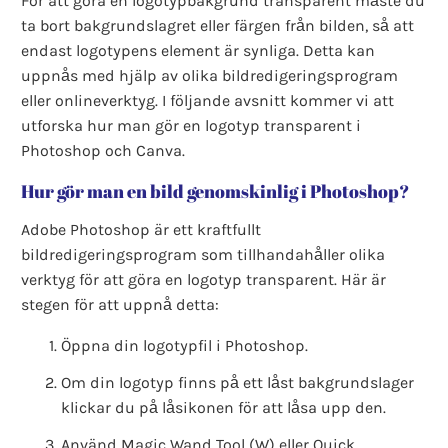
För att göra en logotypbakgrund transparent måste du
ta bort bakgrundslagret eller färgen från bilden, så att
endast logotypens element är synliga. Detta kan
uppnås med hjälp av olika bildredigeringsprogram
eller onlineverktyg. I följande avsnitt kommer vi att
utforska hur man gör en logotyp transparent i
Photoshop och Canva.
Hur gör man en bild genomskinlig i Photoshop?
Adobe Photoshop är ett kraftfullt
bildredigeringsprogram som tillhandahåller olika
verktyg för att göra en logotyp transparent. Här är
stegen för att uppnå detta:
Öppna din logotypfil i Photoshop.
Om din logotyp finns på ett låst bakgrundslager
klickar du på låsikonen för att låsa upp den.
Använd Magic Wand Tool (W) eller Quick