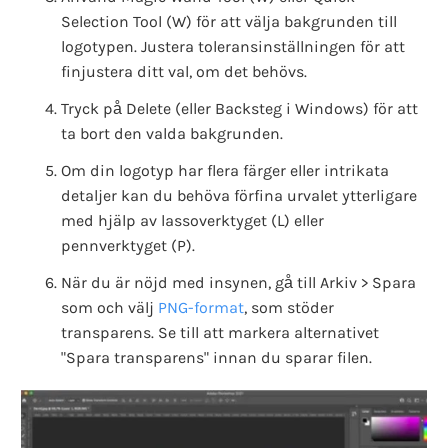
Selection Tool (W) för att välja bakgrunden till
logotypen. Justera toleransinställningen för att
finjustera ditt val, om det behövs.
Tryck på Delete (eller Backsteg i Windows) för att
ta bort den valda bakgrunden.
Om din logotyp har flera färger eller intrikata
detaljer kan du behöva förfina urvalet ytterligare
med hjälp av lassoverktyget (L) eller
pennverktyget (P).
När du är nöjd med insynen, gå till Arkiv > Spara
som och välj
PNG-format
, som stöder
transparens. Se till att markera alternativet
"Spara transparens" innan du sparar filen.