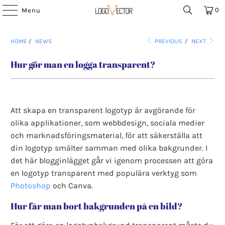
0
Menu
HOME
/
NEWS
PREVIOUS
/
NEXT
Hur gör man en logga transparent?
Att skapa en transparent logotyp är avgörande för
olika applikationer, som webbdesign, sociala medier
och marknadsföringsmaterial, för att säkerställa att
din logotyp smälter samman med olika bakgrunder. I
det här blogginlägget går vi igenom processen att göra
en logotyp transparent med populära verktyg som
Photoshop
och Canva.
Hur får man bort bakgrunden på en bild?